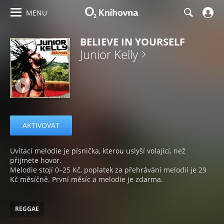
MENU
BELIEVE IN YOURSELF
Junior Kelly
AKTIVOVAT
Uvítací melodie je písnička, kterou uslyší volající, než
přijmete hovor.
Melodie stojí 0–25 Kč, poplatek za přehrávání melodií je 29
Kč měsíčně. První měsíc a melodie je zdarma.
REGGAE