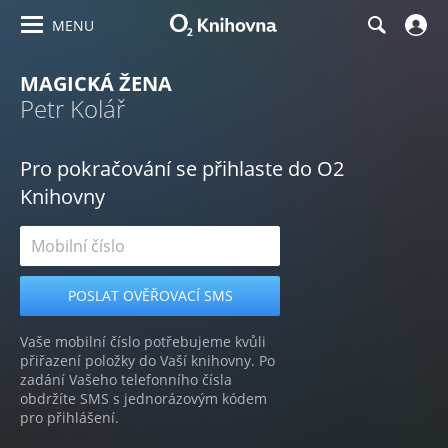
MENU
MAGICKÁ ŽENA
Petr Kolář
Pro pokračování se přihlaste do O2
Knihovny
Vaše mobilní číslo potřebujeme kvůli
přiřazení položky do Vaší knihovny. Po
zadání Vašeho telefonního čísla
obdržíte SMS s jednorázovým kódem
pro přihlášení.