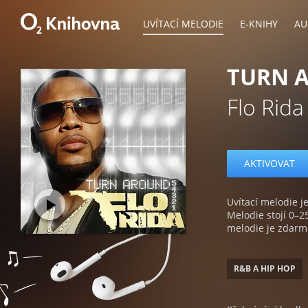
UVÍTACÍ MELODIE
E-KNIHY
AU
TURN A
Flo Rida
AKTIVOVAT
Uvítací melodie je
Melodie stojí 0–2
melodie je zdarm
R&B A HIP HOP