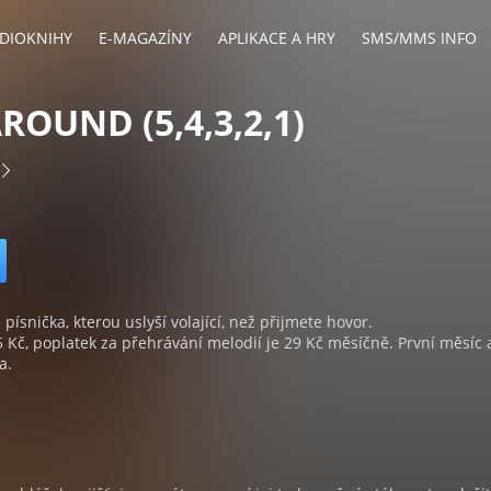
DIOKNIHY
E-MAGAZÍNY
APLIKACE A HRY
SMS/MMS INFO
ROUND (5,4,3,2,1)
 písnička, kterou uslyší volající, než přijmete hovor.
5 Kč, poplatek za přehrávání melodií je 29 Kč měsíčně. První měsíc 
a.