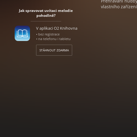
Přehrávání hudby 
vlastního zařízení
Jak spravovat uvítaci melodie
pohodlně?
V aplikaci O2 Knihovna
• bez registrace
• na telefonu i tabletu
STÁHNOUT ZDARMA