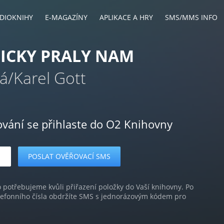
DIOKNIHY
E-MAGAZÍNY
APLIKACE A HRY
SMS/MMS INFO
ICKY PRALY NAM
lá/Karel Gott
ování se přihlaste do O2 Knihovny
o potřebujeme kvůli přiřazení položky do Vaší knihovny. Po
lefonního čísla obdržíte SMS s jednorázovým kódem pro