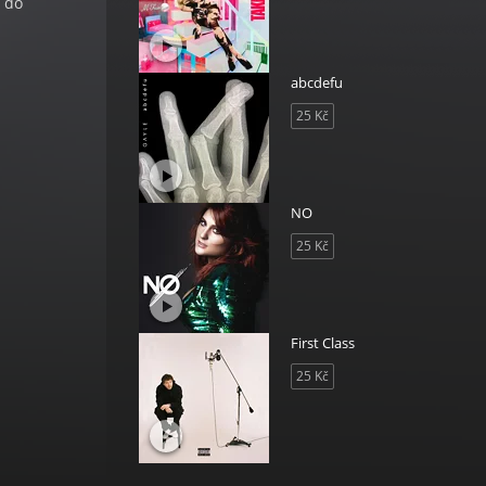
t do
abcdefu
25 Kč
NO
25 Kč
First Class
25 Kč