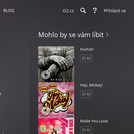
BLOG
O2.cz
Přihlásit se
Mohlo by se vám líbit
Human
25 Kč
Hey, Mickey!
a
25 Kč
Made You Look
25 Kč