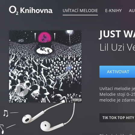
UVÍTACÍ MELODIE
E-KNIHY
AU
JUST 
Lil Uzi V
AKTIVOVAT
Uvítací melodie je
Melodie stojí 0–2
melodie je zdarm
TIK TOK TOP HITY