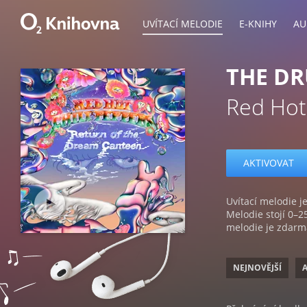
UVÍTACÍ MELODIE
E-KNIHY
AU
THE D
Red Hot
AKTIVOVAT
Uvítací melodie je
Melodie stojí 0–2
melodie je zdarm
NEJNOVĚJŠÍ