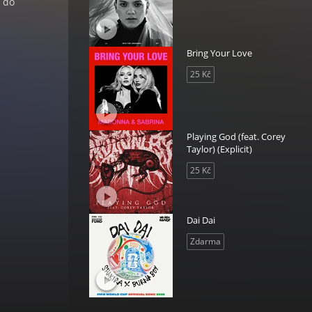
t do
Bring Your Love
25 Kč
Playing God (feat. Corey
Taylor) (Explicit)
25 Kč
Dai Dai
Zdarma