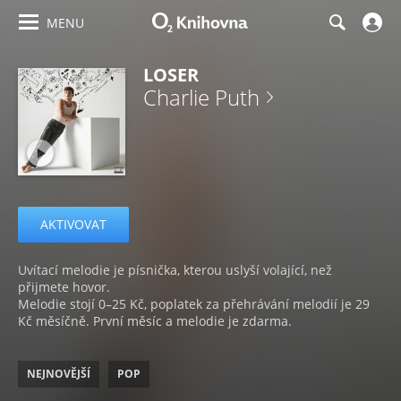
MENU
LOSER
Charlie Puth
AKTIVOVAT
Uvítací melodie je písnička, kterou uslyší volající, než
přijmete hovor.
Melodie stojí 0–25 Kč, poplatek za přehrávání melodií je 29
Kč měsíčně. První měsíc a melodie je zdarma.
NEJNOVĚJŠÍ
POP