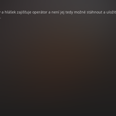
a hlášek zajišťuje operátor a není jej tedy možné stáhnout a uloži
.