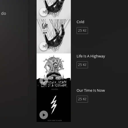
t do
Cold
25 Kč
Life Is A Highway
25 Kč
Our Time Is Now
25 Kč