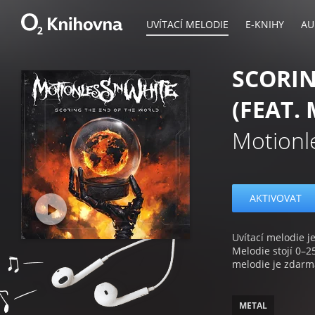
UVÍTACÍ MELODIE
E-KNIHY
AU
SCORIN
(FEAT.
Motionl
AKTIVOVAT
Uvítací melodie je
Melodie stojí 0–2
melodie je zdarm
METAL