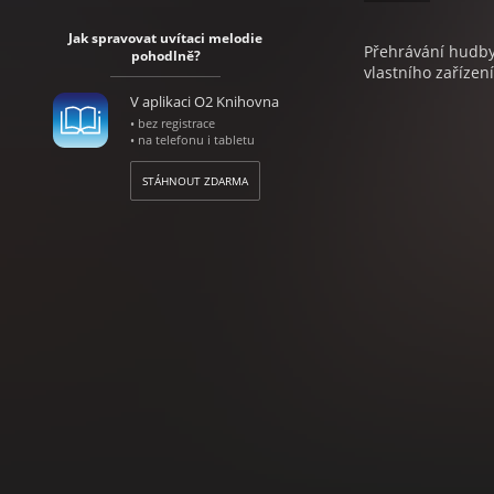
Jak spravovat uvítaci melodie
Přehrávání hudby 
pohodlně?
vlastního zařízení
V aplikaci O2 Knihovna
• bez registrace
• na telefonu i tabletu
STÁHNOUT ZDARMA