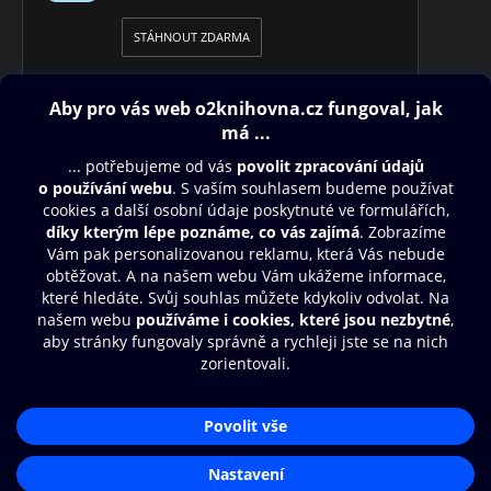
STÁHNOUT ZDARMA
Obsah ke stažení
Moje O2 Knihovna
Další zábava
© O2 Czech Republic a.s.
Nákupní řád
Přístupnost
Aplikace O2 Knihovna
Zásady zpracování osobních údajů
Čti a poslouchej své e-knihy a
Cookies