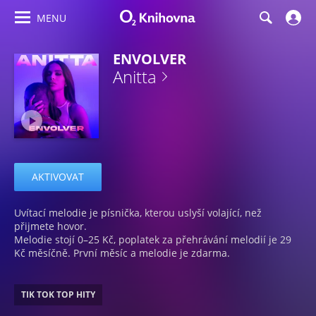
MENU
ENVOLVER
Anitta
AKTIVOVAT
Uvítací melodie je písnička, kterou uslyší volající, než
přijmete hovor.
Melodie stojí 0–25 Kč, poplatek za přehrávání melodií je 29
Kč měsíčně. První měsíc a melodie je zdarma.
TIK TOK TOP HITY