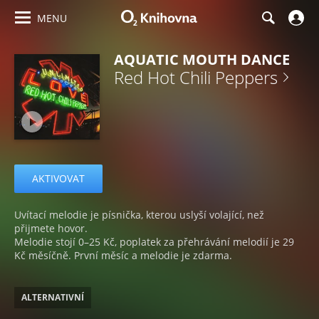
MENU
AQUATIC MOUTH DANCE
Red Hot Chili Peppers
AKTIVOVAT
Uvítací melodie je písnička, kterou uslyší volající, než
přijmete hovor.
Melodie stojí 0–25 Kč, poplatek za přehrávání melodií je 29
Kč měsíčně. První měsíc a melodie je zdarma.
ALTERNATIVNÍ