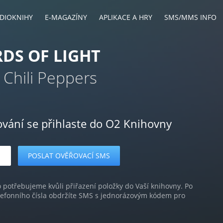
DIOKNIHY
E-MAGAZÍNY
APLIKACE A HRY
SMS/MMS INFO
DS OF LIGHT
 Chili Peppers
ování se přihlaste do O2 Knihovny
o potřebujeme kvůli přiřazení položky do Vaší knihovny. Po
lefonního čísla obdržíte SMS s jednorázovým kódem pro