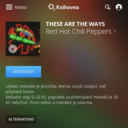
MENU
THESE ARE THE WAYS
Red Hot Chili Peppers
AKTIVOVAT
Uvítací melodie je písnička, kterou uslyší volající, než
přijmete hovor.
Melodie stojí 0–25 Kč, poplatek za přehrávání melodií je 29
Kč měsíčně. První měsíc a melodie je zdarma.
ALTERNATIVNÍ