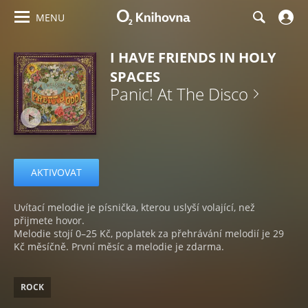
MENU
I HAVE FRIENDS IN HOLY
SPACES
Panic! At The Disco
AKTIVOVAT
Uvítací melodie je písnička, kterou uslyší volající, než
přijmete hovor.
Melodie stojí 0–25 Kč, poplatek za přehrávání melodií je 29
Kč měsíčně. První měsíc a melodie je zdarma.
ROCK