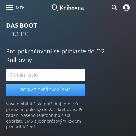
MENU
DAS BOOT
Theme
Pro pokračování se přihlaste do O2
Knihovny
Vaše mobilní číslo potřebujeme kvůli
přiřazení položky do Vaší knihovny. Po
zadání Vašeho telefonního čísla
obdržíte SMS s jednorázovým kódem
pro přihlášení.