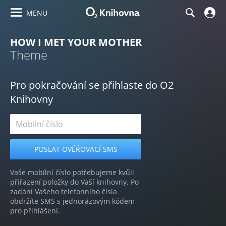
MENU
HOW I MET YOUR MOTHER
Theme
Pro pokračování se přihlaste do O2
Knihovny
Vaše mobilní číslo potřebujeme kvůli
přiřazení položky do Vaší knihovny. Po
zadání Vašeho telefonního čísla
obdržíte SMS s jednorázovým kódem
pro přihlášení.