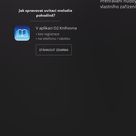
Přehrávání hudby 
vlastního zařízení
Jak spravovat uvítaci melodie
pohodlně?
V aplikaci O2 Knihovna
• bez registrace
• na telefonu i tabletu
STÁHNOUT ZDARMA