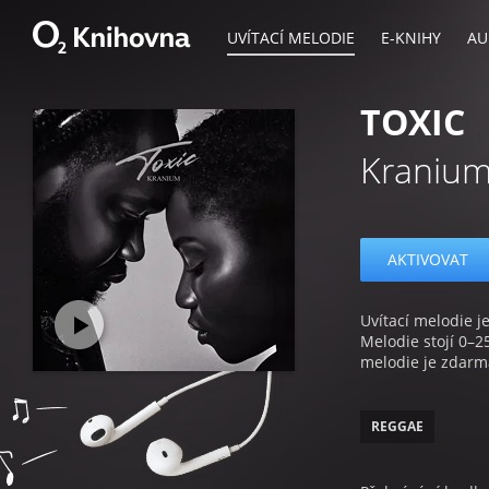
UVÍTACÍ MELODIE
E-KNIHY
AU
TOXIC
Kraniu
AKTIVOVAT
Uvítací melodie je
Melodie stojí 0–2
melodie je zdarm
REGGAE