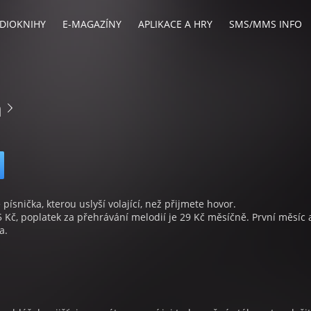
DIOKNIHY
E-MAGAZÍNY
APLIKACE A HRY
SMS/MMS INFO
m
 písnička, kterou uslyší volající, než přijmete hovor.
5 Kč, poplatek za přehrávání melodií je 29 Kč měsíčně. První měsíc 
a.