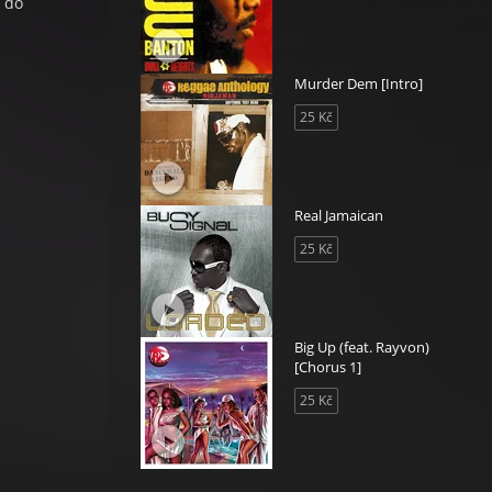
t do
Murder Dem [Intro]
25 Kč
Real Jamaican
25 Kč
Big Up (feat. Rayvon)
[Chorus 1]
25 Kč