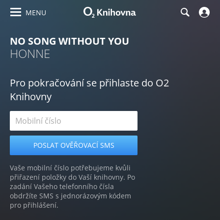
MENU
NO SONG WITHOUT YOU
HONNE
Pro pokračování se přihlaste do O2
Knihovny
Vaše mobilní číslo potřebujeme kvůli
přiřazení položky do Vaší knihovny. Po
zadání Vašeho telefonního čísla
obdržíte SMS s jednorázovým kódem
pro přihlášení.