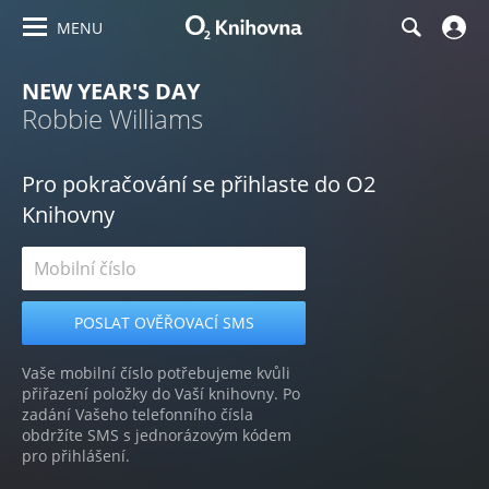
MENU
NEW YEAR'S DAY
Robbie Williams
Pro pokračování se přihlaste do O2
Knihovny
Vaše mobilní číslo potřebujeme kvůli
přiřazení položky do Vaší knihovny. Po
zadání Vašeho telefonního čísla
obdržíte SMS s jednorázovým kódem
pro přihlášení.