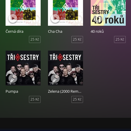
Černá díra
Cha Cha
40 roků
25 Kč
25 Kč
25 Kč
Pumpa
Zelena (2000 Remastered version)
25 Kč
25 Kč