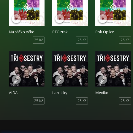
Na sáčko Áčko
RTG zrak
Rok Opilce
25 Kč
25 Kč
25 Kč
AIDA
Laznicky
Mexiko
25 Kč
25 Kč
25 Kč