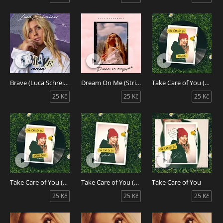
Brave (Luca Schreiner Remix)
Dream On Me (Stripped)
Take Care of You (Wilson Remix)
25 Kč
25 Kč
25 Kč
Take Care of You (Nathan Dawe Remix)
Take Care of You (Acoustic)
Take Care of You
25 Kč
25 Kč
25 Kč