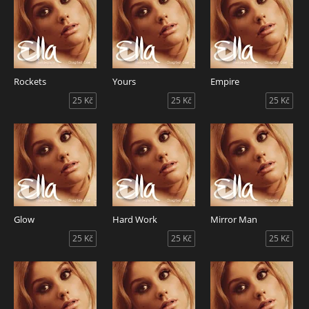
Rockets
Yours
Empire
25 Kč
25 Kč
25 Kč
Glow
Hard Work
Mirror Man
25 Kč
25 Kč
25 Kč