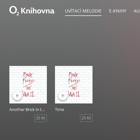
UVÍTACÍ MELODIE
E-KNIHY
AU
Another Brick in the Wall, Pt. 2
Time
25 Kč
25 Kč