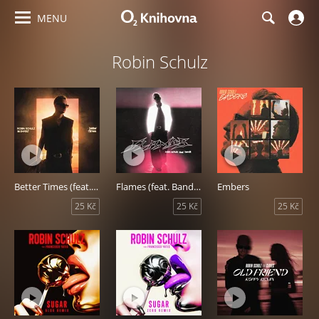
MENU
Robin Schulz
Better Times (feat. BARBZ)
Flames (feat. Bandit)
Embers
25 Kč
25 Kč
25 Kč