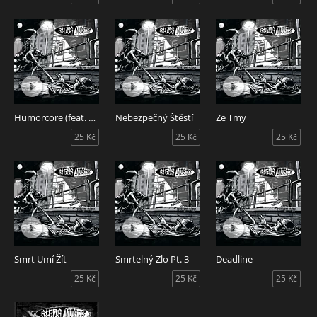
Humorcore (feat. Řezník)
Nebezpečný Štěstí
Ze Tmy
25 Kč
25 Kč
25 Kč
Smrt Umí Žít
Smrtelný Zlo Pt. 3
Deadline
25 Kč
25 Kč
25 Kč