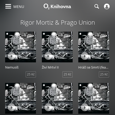
MENU
Rigor Mortiz & Prago Union
Nemusíš
Živí Mrtví II
Hráči se Smrtí (feat. Filip Konvalinka)
25 Kč
25 Kč
25 Kč