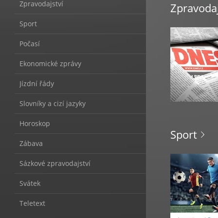
Info
Zpravodajství
Zpravodaj
Sport
Počasí
Ekonomické zprávy
Jízdní řády
Slovníky a cizí jazyky
Horoskop
Sport
Zábava
Sázkové zpravodajství
Svátek
Teletext