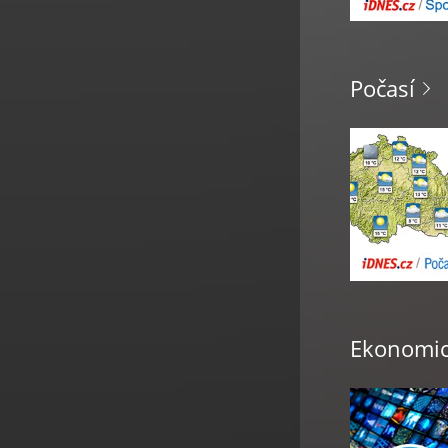
Počasí
Ekonomic