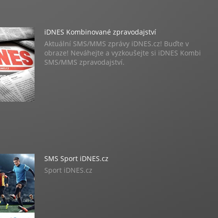
iDNES Kombinované zpravodajství
Aktuální SMS/MMS zprávy iDNES.cz! Buďte v
obraze! Neváhejte a vyzkoušejte si iDNES Kombi
SMS/MMS zpravodajství.
SMS Sport iDNES.cz
Sport iDNES.cz