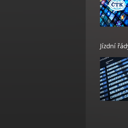
Jízdní řád