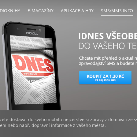
DIOKNIHY
E-MAGAZÍNY
APLIKACE A HRY
SMS/MMS INFO
MMS
ete dostávat do svého mobilu nejčerstvější zprávy z domova i ze s
ení nebo např. dopravní informace z vašeho města.