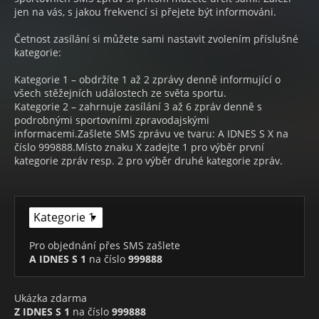
jen na vás, s jakou frekvencí si přejete být informováni.
Četnost zasílání si můžete sami nastavit zvolením příslušné
kategorie:
Kategorie 1 – obdržíte 1 až 2 zprávy denně informující o
všech stěžejních událostech ze světa sportu.
Kategorie 2 – zahrnuje zasílání 3 až 6 zpráv denně s
podrobnými sportovními zpravodajskými
informacemi.Zašlete SMS zprávu ve tvaru: A IDNES S X na
číslo 999888.Místo znaku X zadejte 1 pro výběr první
kategorie zpráv resp. 2 pro výběr druhé kategorie zpráv.
Pro objednání přes SMS zašlete
A IDNES S 1
na číslo
999888
Ukázka zdarma
Z IDNES S 1
na číslo
999888