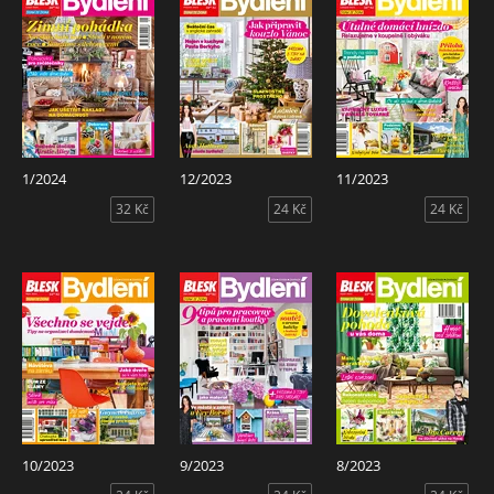
1/2024
12/2023
11/2023
32 Kč
24 Kč
24 Kč
10/2023
9/2023
8/2023