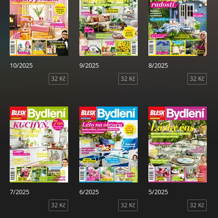
10/2025
9/2025
8/2025
32 Kč
32 Kč
32 Kč
7/2025
6/2025
5/2025
32 Kč
32 Kč
32 Kč