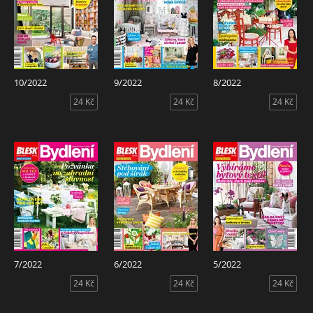
10/2022
9/2022
8/2022
24 Kč
24 Kč
24 Kč
7/2022
6/2022
5/2022
24 Kč
24 Kč
24 Kč