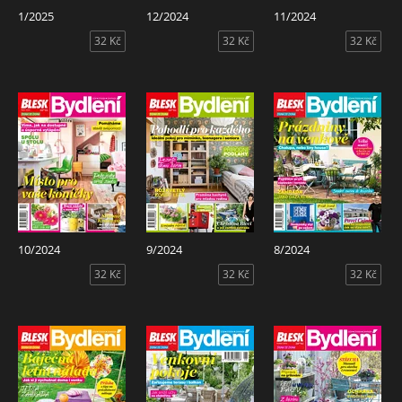
1/2025
12/2024
11/2024
32 Kč
32 Kč
32 Kč
10/2024
9/2024
8/2024
32 Kč
32 Kč
32 Kč