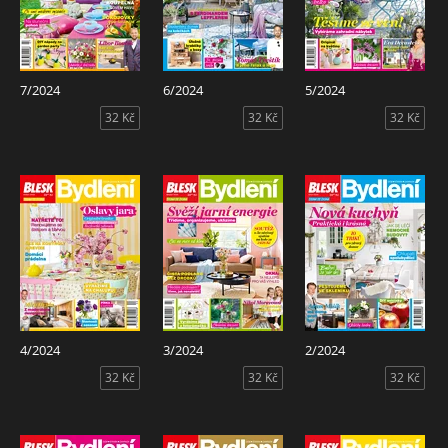
7/2024
6/2024
5/2024
32 Kč
32 Kč
32 Kč
4/2024
3/2024
2/2024
32 Kč
32 Kč
32 Kč