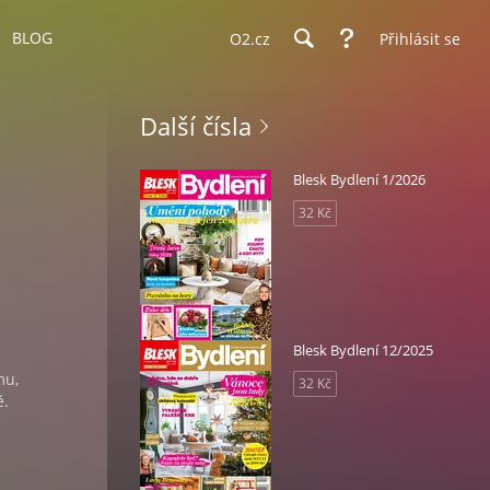
BLOG
O2.cz
Přihlásit se
Další čísla
Blesk Bydlení 1/2026
32 Kč
Blesk Bydlení 12/2025
mu,
32 Kč
ě.