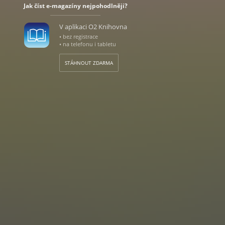
Jak číst e-magazíny nejpohodlněji?
V aplikaci O2 Knihovna
• bez registrace
• na telefonu i tabletu
STÁHNOUT ZDARMA