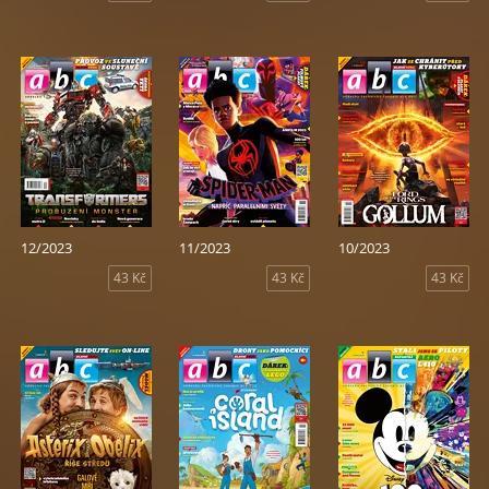
12/2023
11/2023
10/2023
43 Kč
43 Kč
43 Kč