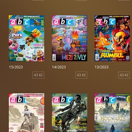
15/2023
14/2023
13/2023
43 Kč
43 Kč
43 Kč