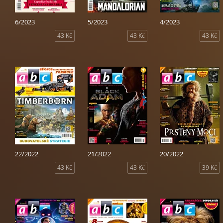
6/2023
5/2023
4/2023
43 Kč
43 Kč
43 Kč
22/2022
21/2022
20/2022
43 Kč
43 Kč
39 Kč