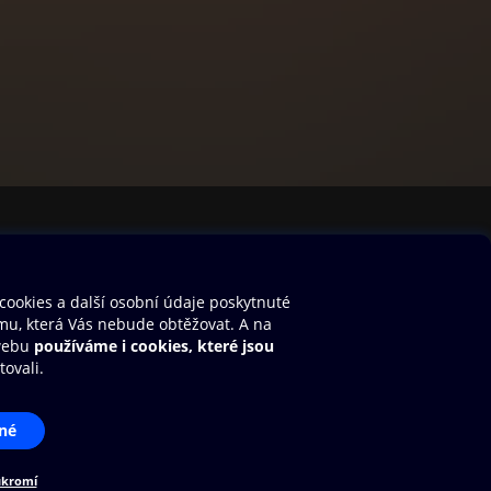
stavení cookies