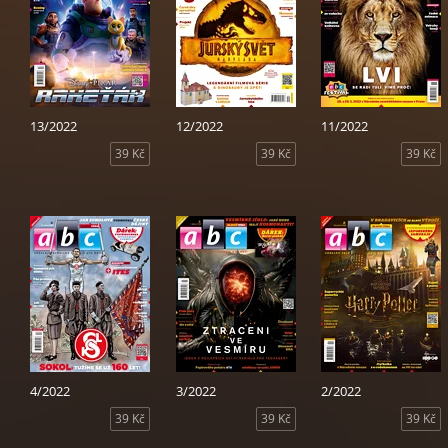
13/2022
12/2022
11/2022
39 Kč
39 Kč
39 Kč
4/2022
3/2022
2/2022
39 Kč
39 Kč
39 Kč