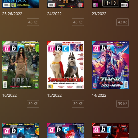
25-26/2022
24/2022
23/2022
43 Kč
43 Kč
43 Kč
16/2022
15/2022
14/2022
39 Kč
39 Kč
39 Kč