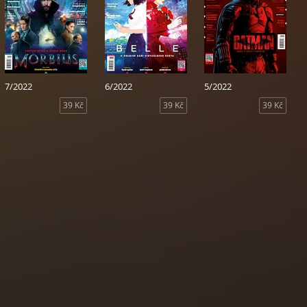
7/2022
6/2022
5/2022
39 Kč
39 Kč
39 Kč