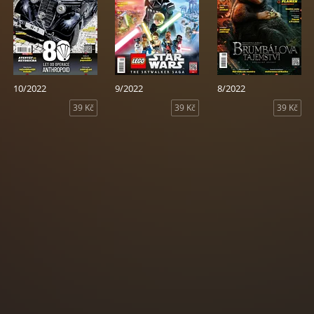
10/2022
9/2022
8/2022
39 Kč
39 Kč
39 Kč