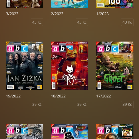
3/2023
2/2023
1/2023
43 Kč
43 Kč
43 Kč
19/2022
18/2022
17/2022
39 Kč
39 Kč
39 Kč