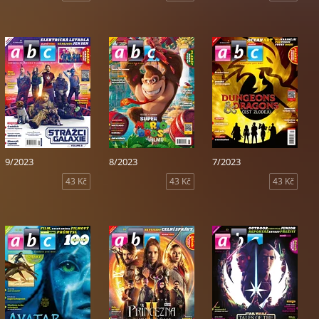
9/2023
8/2023
7/2023
43 Kč
43 Kč
43 Kč