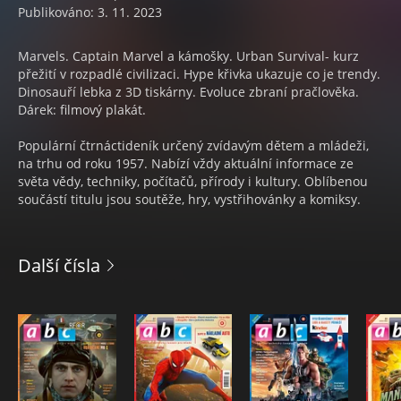
Publikováno: 3. 11. 2023
Marvels. Captain Marvel a kámošky. Urban Survival- kurz
přežití v rozpadlé civilizaci. Hype křivka ukazuje co je trendy.
Dinosauří lebka z 3D tiskárny. Evoluce zbraní pračlověka.
Dárek: filmový plakát.
Populární čtrnáctideník určený zvídavým dětem a mládeži,
na trhu od roku 1957. Nabízí vždy aktuální informace ze
světa vědy, techniky, počítačů, přírody i kultury. Oblíbenou
součástí titulu jsou soutěže, hry, vystřihovánky a komiksy.
Další čísla