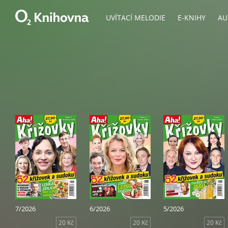
UVÍTACÍ MELODIE
E-KNIHY
AU
7/2026
6/2026
5/2026
20 Kč
20 Kč
20 Kč