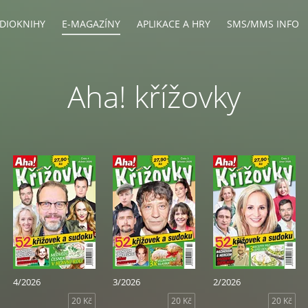
DIOKNIHY
E-MAGAZÍNY
APLIKACE A HRY
SMS/MMS INFO
Aha! křížovky
4/2026
3/2026
2/2026
20 Kč
20 Kč
20 Kč