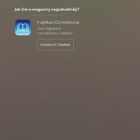
Jak číst e-magazíny nejpohodlněji?
V aplikaci O2 Knihovna
• bez registrace
• na telefonu i tabletu
STÁHNOUT ZDARMA