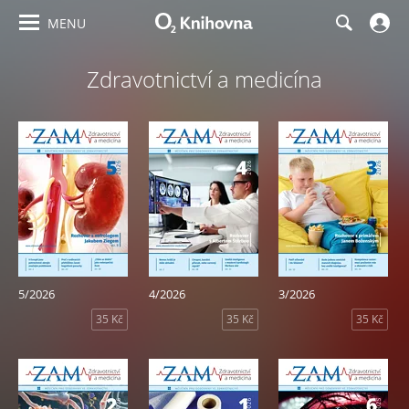
MENU
Zdravotnictví a medicína
5/2026
4/2026
3/2026
35 Kč
35 Kč
35 Kč