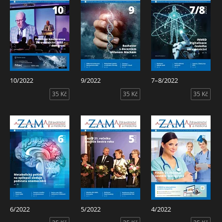
10/2022
9/2022
7–8/2022
35 Kč
35 Kč
35 Kč
6/2022
5/2022
4/2022