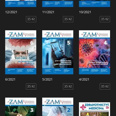
12/2021
11/2021
10/2021
35 Kč
35 Kč
35 Kč
6/2021
5/2021
4/2021
35 Kč
35 Kč
35 Kč