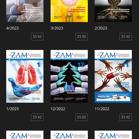
4/2023
3/2023
2/2023
35 Kč
35 Kč
35 Kč
1/2023
12/2022
11/2022
35 Kč
35 Kč
35 Kč