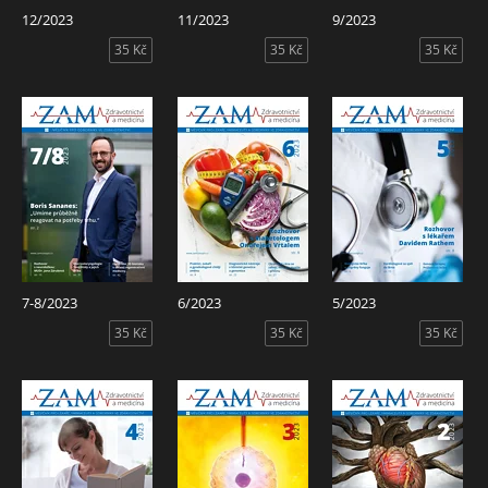
12/2023
11/2023
9/2023
35 Kč
35 Kč
35 Kč
7-8/2023
6/2023
5/2023
35 Kč
35 Kč
35 Kč