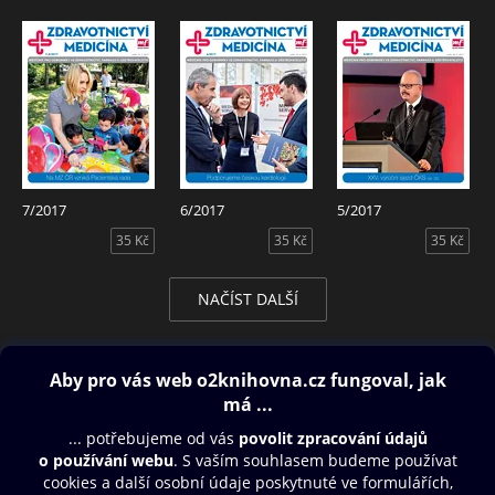
7/2017
6/2017
5/2017
35 Kč
35 Kč
35 Kč
NAČÍST DALŠÍ
Obsah ke stažení
Moje O2 Knihovna