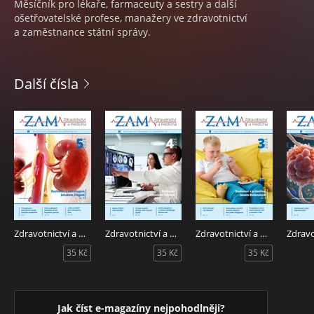
Měsíčník pro lékaře, farmaceuty a sestry a další
ošetřovatelské profese, manažery ve zdravotnictví
a zaměstnance státní správy.
Další čísla
Zdravotnictví a medicína 5/2026
Zdravotnictví a medicína 4/2026
Zdravotnictví a medicína 3/2026
35 Kč
35 Kč
35 Kč
Jak číst e-magazíny nejpohodlněji?