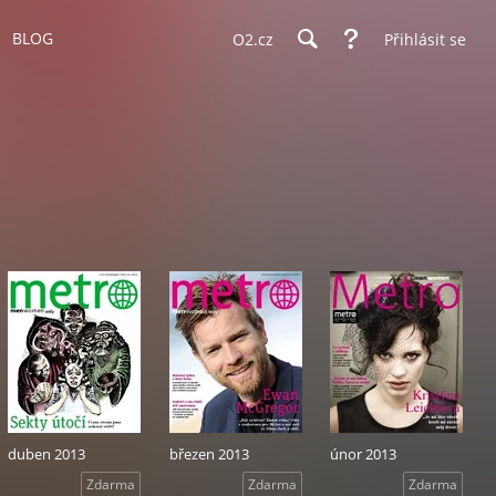
BLOG
O2.cz
Přihlásit se
duben 2013
březen 2013
únor 2013
Zdarma
Zdarma
Zdarma