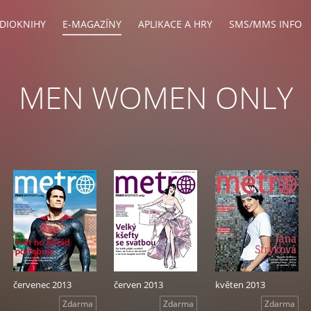
DIOKNIHY
E-MAGAZÍNY
APLIKACE A HRY
SMS/MMS INFO
MEN WOMEN ONLY
červenec 2013
červen 2013
květen 2013
Zdarma
Zdarma
Zdarma