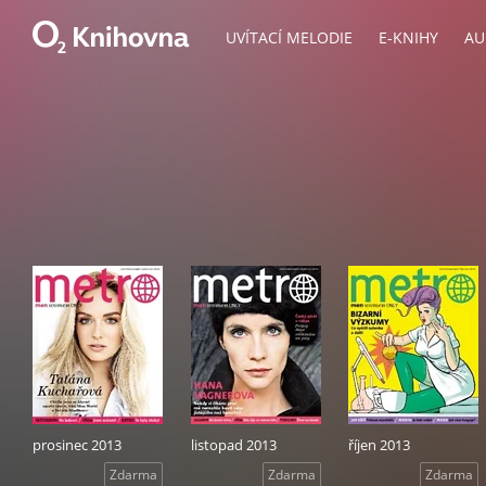
UVÍTACÍ MELODIE
E-KNIHY
AU
prosinec 2013
listopad 2013
říjen 2013
Zdarma
Zdarma
Zdarma