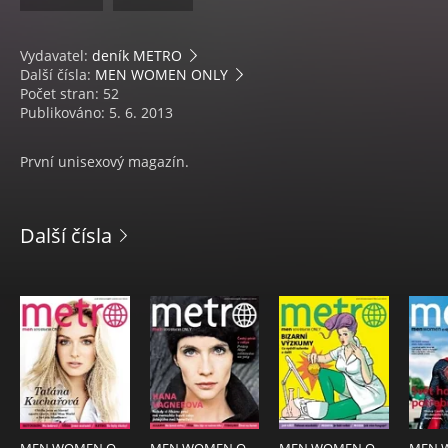
Vydavatel:
deník METRO
Další čísla:
MEN WOMEN ONLY
Počet stran: 52
Publikováno: 5. 6. 2013
První unisexový magazín.
Další čísla