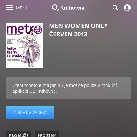
MENU
MEN WOMEN ONLY
ČERVEN 2013
Čtení tohoto e-magazínu je možné pouze v mobilní
aplikaci O2 Knihovna.
ZÍSKAT ZDARMA
PRO MUŽE
PRO ŽENY