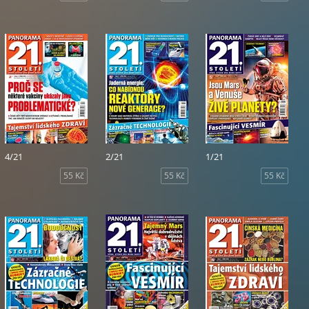
4/21
2/21
1/21
55 Kč
55 Kč
55 Kč