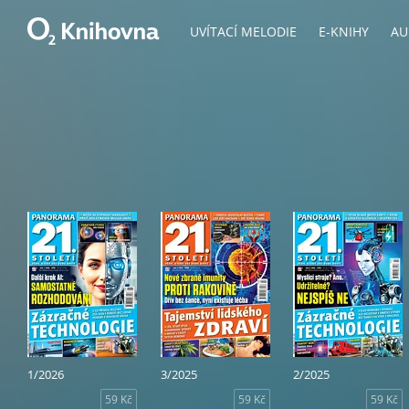
UVÍTACÍ MELODIE
E-KNIHY
AU
1/2026
3/2025
2/2025
59 Kč
59 Kč
59 Kč