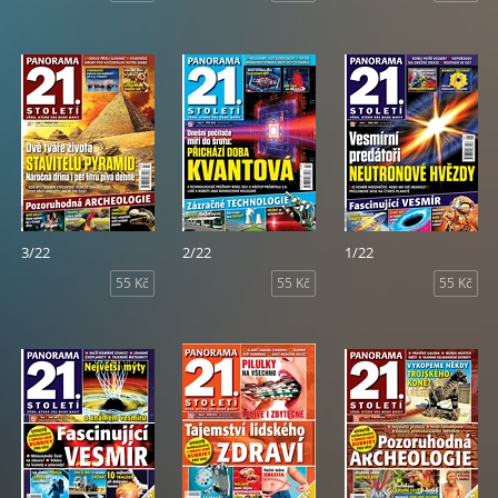
3/22
2/22
1/22
55 Kč
55 Kč
55 Kč