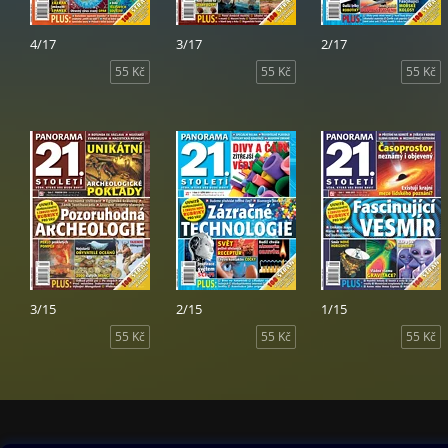
4/17
3/17
2/17
55 Kč
55 Kč
55 Kč
3/15
2/15
1/15
55 Kč
55 Kč
55 Kč