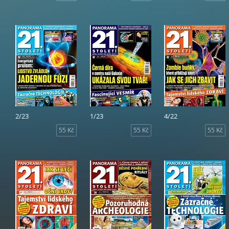
2/23
1/23
4/22
55 Kč
55 Kč
55 Kč