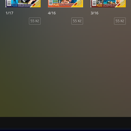
1/17
4/16
3/16
55 Kč
55 Kč
55 Kč