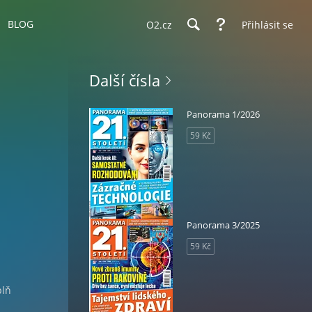
BLOG
O2.cz
Přihlásit se
Další čísla
Panorama 1/2026
59 Kč
Panorama 3/2025
59 Kč
plň