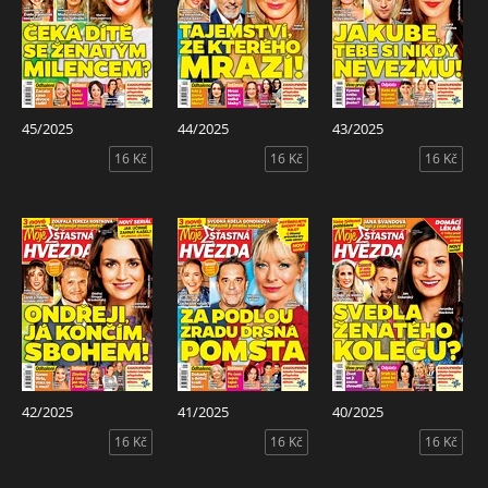
45/2025
44/2025
43/2025
16 Kč
16 Kč
16 Kč
42/2025
41/2025
40/2025
16 Kč
16 Kč
16 Kč