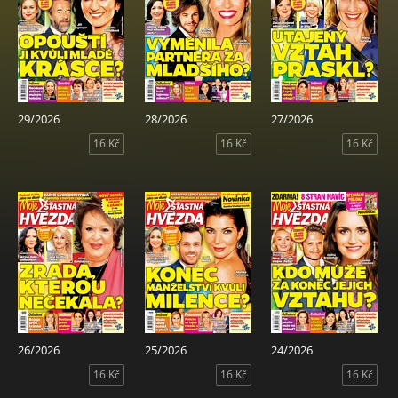
29/2026
28/2026
27/2026
16 Kč
16 Kč
16 Kč
26/2026
25/2026
24/2026
16 Kč
16 Kč
16 Kč