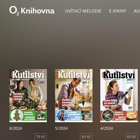
UVÍTACÍ MELODIE
E-KNIHY
AU
6/2024
5/2024
4/2024
79 Kč
69 Kč
69 Kč