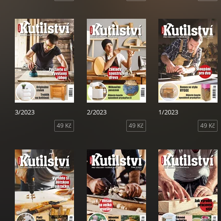
3/2023
2/2023
1/2023
49 Kč
49 Kč
49 Kč