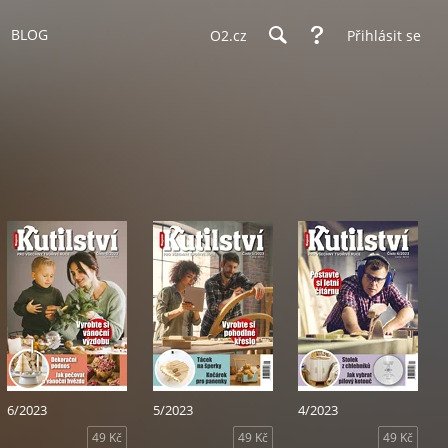
BLOG
O2.cz
Přihlásit se
6/2023
5/2023
4/2023
49 Kč
49 Kč
49 Kč