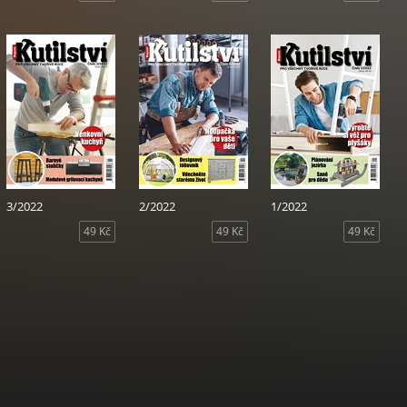
3/2022
2/2022
1/2022
49 Kč
49 Kč
49 Kč