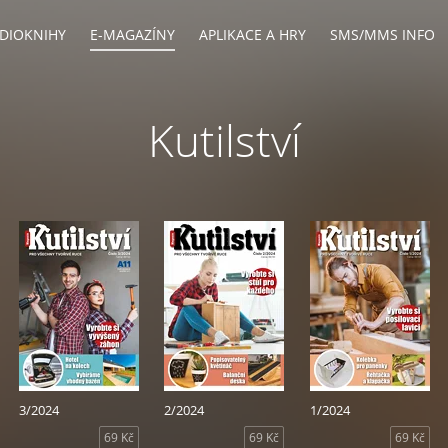
DIOKNIHY
E-MAGAZÍNY
APLIKACE A HRY
SMS/MMS INFO
Kutilství
3/2024
2/2024
1/2024
69 Kč
69 Kč
69 Kč