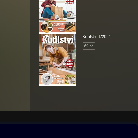
Kutilství 1/2024
69 Kč