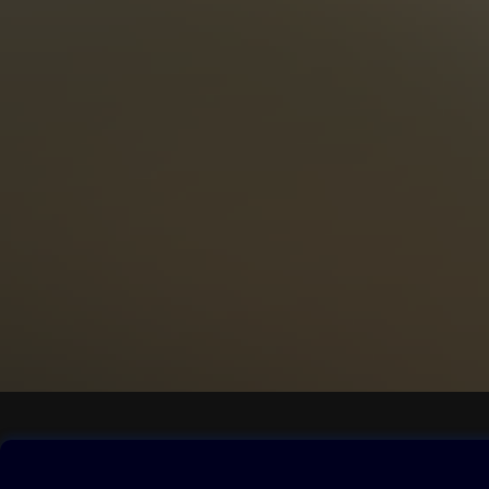
Obsah ke stažení
Moje O2 Knih