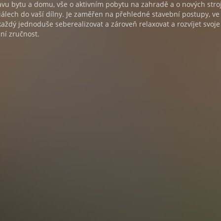
vu bytu a domu, vše o aktivním pobytu na zahradě a o nových stroj
álech do vaší dílny. Je zaměřen na přehledné stavební postupy, ve
aždý jednoduše seberealizovat a zároveň relaxovat a rozvíjet svoje
ní zručnost.