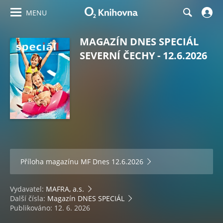
MENU
MAGAZÍN DNES SPECIÁL
SEVERNÍ ČECHY - 12.6.2026
Příloha magazínu
MF Dnes 12.6.2026
Vydavatel:
MAFRA, a.s.
Další čísla:
Magazín DNES SPECIÁL
Publikováno: 12. 6. 2026