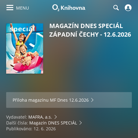
MENU
MAGAZÍN DNES SPECIÁL
ZÁPADNÍ ČECHY - 12.6.2026
Příloha magazínu
MF Dnes 12.6.2026
Vydavatel:
MAFRA, a.s.
Další čísla:
Magazín DNES SPECIÁL
Publikováno: 12. 6. 2026