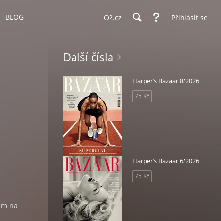
BLOG
O2.cz
Přihlásit se
Další čísla
Harper’s Bazaar 8/2026
75 Kč
Harper’s Bazaar 6/2026
75 Kč
sem na