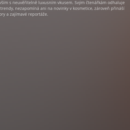
ším s neuvěřitelně luxusním vkusem. Svým čtenářkám odhaluje
trendy, nezapomíná ani na novinky v kosmetice, zároveň přináší
ory a zajímavé reportáže.