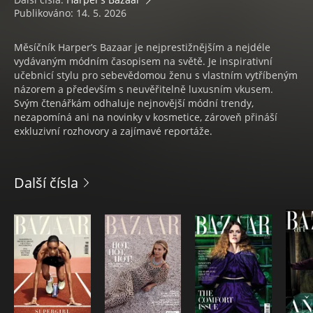
Publikováno: 14. 5. 2026
Měsíčník Harper’s Bazaar je nejprestižnějším a nejdéle
vydávaným módním časopisem na světě. Je inspirativní
učebnicí stylu pro sebevědomou ženu s vlastním vytříbeným
názorem a především s neuvěřitelně luxusním vkusem.
Svým čtenářkám odhaluje nejnovější módní trendy,
nezapomíná ani na novinky v kosmetice, zároveň přináší
exkluzivní rozhovory a zajímavé reportáže.
Další čísla