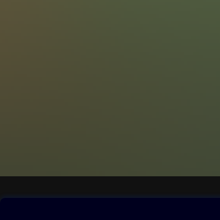
Obsah ke stažení
Moje O2 Knih