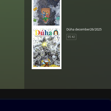
Dúha december26/2025
95 Kč