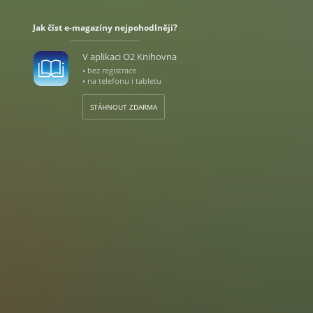
Jak číst e-magazíny nejpohodlněji?
V aplikaci O2 Knihovna
• bez registrace
• na telefonu i tabletu
STÁHNOUT ZDARMA