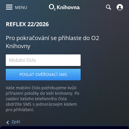
MENU
REFLEX 22/2026
Pro pokračování se přihlaste do O2
Knihovny
Vaše mobilní číslo potřebujeme kvůli
přiřazení položky do Vaší knihovny. Po
zadání Vašeho telefonního čísla
obdržíte SMS s jednorázovým kódem
pro přihlášení.
Zpět