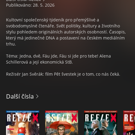
Publikováno: 28. 5. 2026
Kultovní společenský týdeník pro přemýšlivé a
svobodomyslné čtenáře. Svět politiky, kultury a životního
stylu pohledem originálních autorských osobností. Časopis,
který má jedinečné DNA a postavení na českém mediálním
trhu.
Téma: Jedna, dvě, Fáu jde, Fáu si jde pro tebe! Alena
Schillerová a její ekonomická StB.
Režisér Jan Svěrák: film Pět švestek je o tom, co nás čeká.
Další čísla