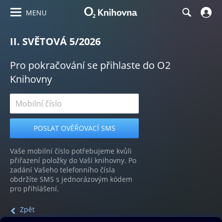
MENU
II. SVĚTOVÁ 5/2026
Pro pokračování se přihlaste do O2
Knihovny
Vaše mobilní číslo potřebujeme kvůli
přiřazení položky do Vaší knihovny. Po
zadání Vašeho telefonního čísla
obdržíte SMS s jednorázovým kódem
pro přihlášení.
Zpět