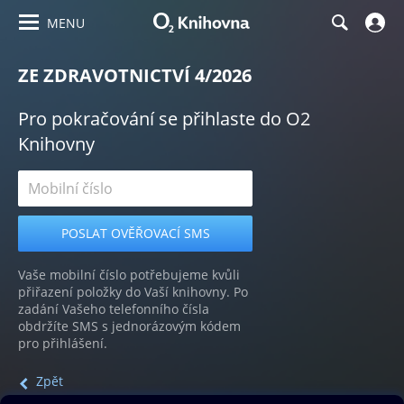
MENU
ZE ZDRAVOTNICTVÍ 4/2026
Pro pokračování se přihlaste do O2
Knihovny
Vaše mobilní číslo potřebujeme kvůli
přiřazení položky do Vaší knihovny. Po
zadání Vašeho telefonního čísla
obdržíte SMS s jednorázovým kódem
pro přihlášení.
Zpět